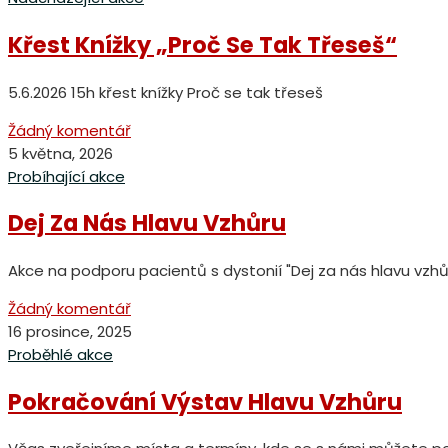
Křest Knížky „Proč Se Tak Třeseš“
5.6.2026 15h křest knížky Proč se tak třeseš
Žádný komentář
5 května, 2026
Probíhající akce
Dej Za Nás Hlavu Vzhůru
Akce na podporu pacientů s dystonií "Dej za nás hlavu vzhů
Žádný komentář
16 prosince, 2025
Proběhlé akce
Pokračování Výstav Hlavu Vzhůru