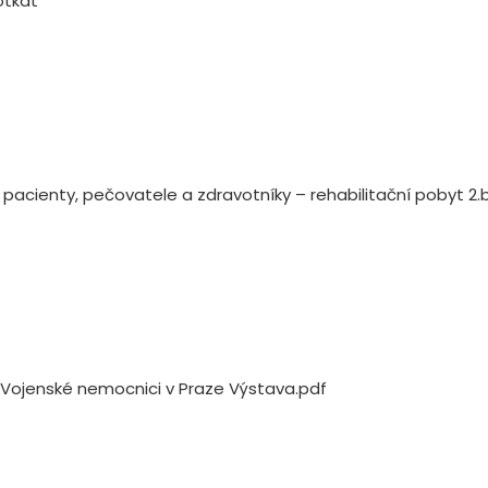
otkat
ro pacienty, pečovatele a zdravotníky – rehabilitační pobyt 2.
e Vojenské nemocnici v Praze Výstava.pdf