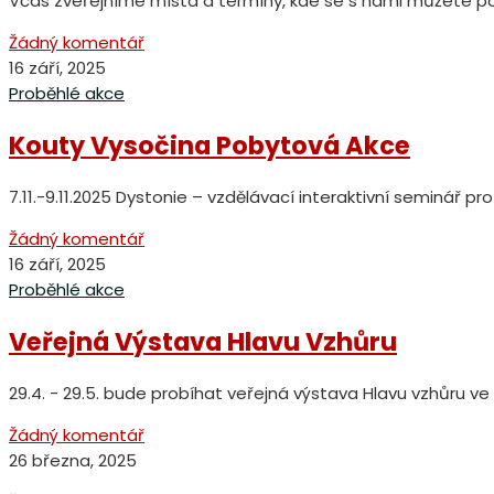
Včas zveřejníme místa a termíny, kde se s námi můžete p
Žádný komentář
16 září, 2025
Proběhlé akce
Kouty Vysočina Pobytová Akce
7.11.-9.11.2025 Dystonie – vzdělávací interaktivní seminář p
Žádný komentář
16 září, 2025
Proběhlé akce
Veřejná Výstava Hlavu Vzhůru
29.4. - 29.5. bude probíhat veřejná výstava Hlavu vzhůru v
Žádný komentář
26 března, 2025